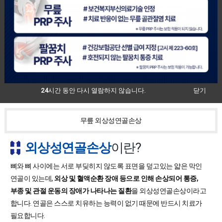
24
시간 동안 다시 열람하지 않습니다.
닫기
무릎 외상성연골손상
외상성연골손상
이란?
뼈와 뼈 사이에는 서로 부딪히지 않도록 표면을 덮고있는 얇은 막인
연골이 있는데,
외상 및 혈액순환 장애 등으로 인해 손상되어 통증,
부종 및 관절 운동의 장애가 나타나는 질환
을 외상성연골손상이라고
합니다. 연골은 스스로 치유하는 능력이 없기 때문에 반드시 치료가
필요합니다.