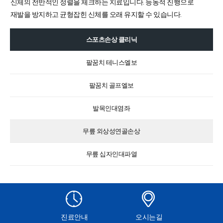
신체의 전반적인 정렬을 체크하는 치료입니다. 능동적 진행으로
재발을 방지하고 균형잡힌 신체를 오래 유지할 수 있습니다.
스포츠손상 클리닉
팔꿈치 테니스엘보
팔꿈치 골프엘보
발목인대염좌
무릎 외상성연골손상
무릎 십자인대파열
진료안내
오시는길