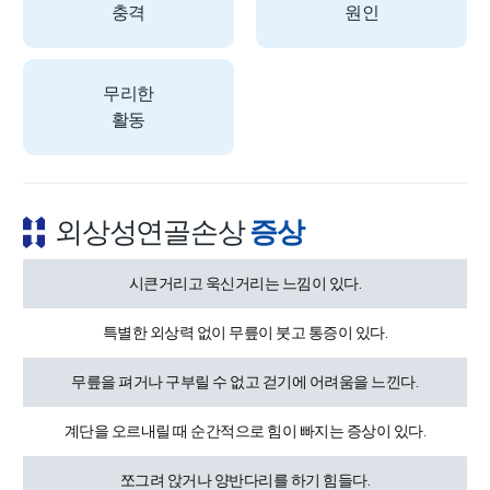
충격
원인
무리한
활동
외상성연골손상
증상
시큰거리고 욱신거리는 느낌이 있다.
특별한 외상력 없이 무릎이 붓고 통증이 있다.
무릎을 펴거나 구부릴 수 없고 걷기에 어려움을 느낀다.
계단을 오르내릴 때 순간적으로 힘이 빠지는 증상이 있다.
쪼그려 앉거나 양반다리를 하기 힘들다.